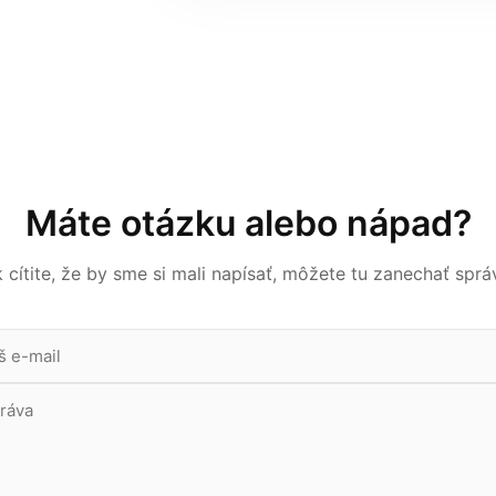
Máte otázku alebo nápad?
 cítite, že by sme si mali napísať, môžete tu zanechať sprá