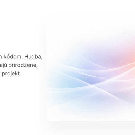
len kódom. Hudba,
ajú prirodzene,
 projekt