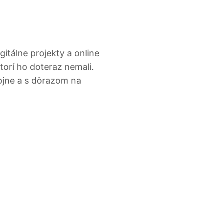
itálne projekty a online
ktorí ho doteraz nemali.
jne a s dôrazom na