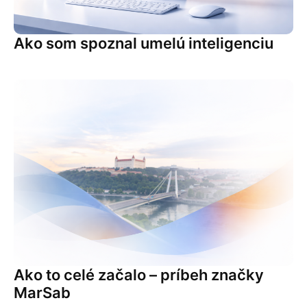
Ako som spoznal umelú inteligenciu
Ako to celé začalo – príbeh značky
MarSab