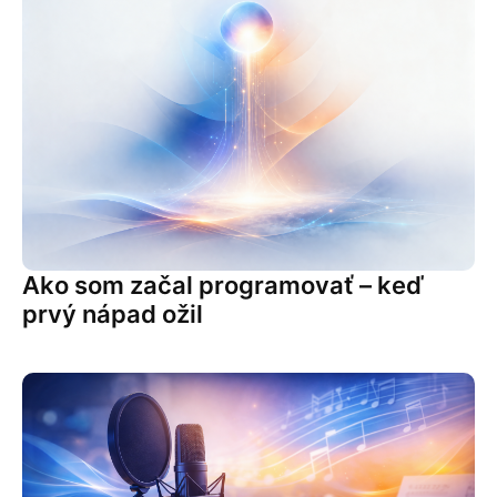
Ako som začal programovať – keď
prvý nápad ožil